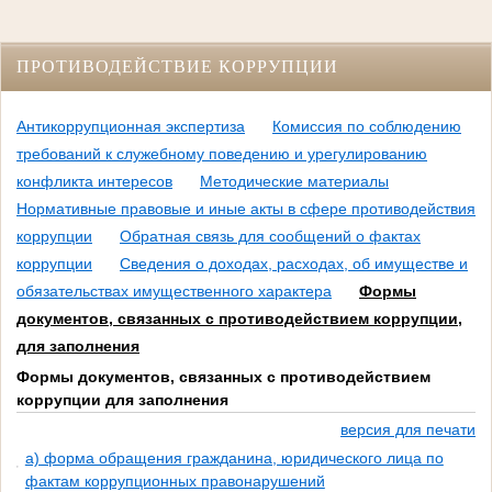
ПРОТИВОДЕЙСТВИЕ КОРРУПЦИИ
Антикоррупционная экспертиза
Комиссия по соблюдению
требований к служебному поведению и урегулированию
конфликта интересов
Методические материалы
Нормативные правовые и иные акты в сфере противодействия
коррупции
Обратная связь для сообщений о фактах
коррупции
Сведения о доходах, расходах, об имуществе и
обязательствах имущественного характера
Формы
документов, связанных с противодействием коррупции,
для заполнения
Формы документов, связанных с противодействием
коррупции для заполнения
версия для печати
а) форма обращения гражданина, юридического лица по
фактам коррупционных правонарушений