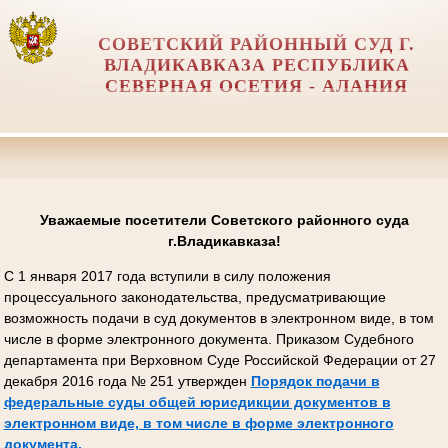
СОВЕТСКИЙ РАЙОННЫЙ СУД Г.
ВЛАДИКАВКАЗА РЕСПУБЛИКА
СЕВЕРНАЯ ОСЕТИЯ - АЛАНИЯ
Уважаемые посетители Советского районного суда
г.Владикавказа!
С 1 января 2017 года вступили в силу положения
процессуального законодательства, предусматривающие
возможность подачи в суд документов в электронном виде, в том
числе в форме электронного документа. Приказом Судебного
департамента при Верховном Суде Российской Федерации от 27
декабря 2016 года № 251 утвержден
Порядок подачи в
федеральные суды общей юрисдикции документов в
электронном виде, в том числе в форме электронного
документа.