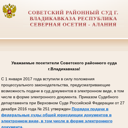
СОВЕТСКИЙ РАЙОННЫЙ СУД Г.
ВЛАДИКАВКАЗА РЕСПУБЛИКА
СЕВЕРНАЯ ОСЕТИЯ - АЛАНИЯ
Уважаемые посетители Советского районного суда
г.Владикавказа!
С 1 января 2017 года вступили в силу положения
процессуального законодательства, предусматривающие
возможность подачи в суд документов в электронном виде, в том
числе в форме электронного документа. Приказом Судебного
департамента при Верховном Суде Российской Федерации от 27
декабря 2016 года № 251 утвержден
Порядок подачи в
федеральные суды общей юрисдикции документов в
электронном виде, в том числе в форме электронного
документа.