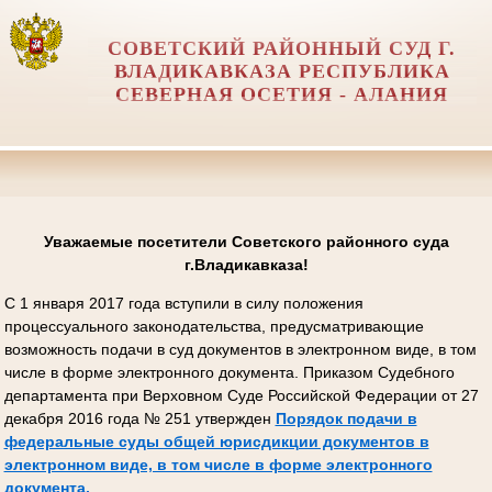
СОВЕТСКИЙ РАЙОННЫЙ СУД Г.
ВЛАДИКАВКАЗА РЕСПУБЛИКА
СЕВЕРНАЯ ОСЕТИЯ - АЛАНИЯ
Уважаемые посетители Советского районного суда
г.Владикавказа!
С 1 января 2017 года вступили в силу положения
процессуального законодательства, предусматривающие
возможность подачи в суд документов в электронном виде, в том
числе в форме электронного документа. Приказом Судебного
департамента при Верховном Суде Российской Федерации от 27
декабря 2016 года № 251 утвержден
Порядок подачи в
федеральные суды общей юрисдикции документов в
электронном виде, в том числе в форме электронного
документа.