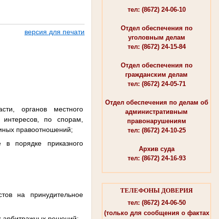
тел: (8672) 24-06-10
Отдел обеспечения по
версия для печати
уголовным делам
тел: (8672) 24-15-84
Отдел обеспечения по
гражданским делам
тел: (8672) 24-05-71
Отдел обеспечения по делам об
сти, органов местного
административным
интересов, по спорам,
правонарушениям
 иных правоотношений;
тел: (8672) 24-10-25
 в порядке приказного
Архив суда
тел: (8672) 24-16-93
ТЕЛЕФОНЫ ДОВЕРИЯ
стов на принудительное
тел: (8672) 24-06-50
(только для сообщения о фактах
х арбитражных решений;