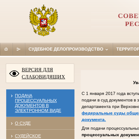
СОВЕ
РЕ
СУДЕБНОЕ ДЕЛОПРОИЗВОДСТВО
ТЕРРИТО
ВЕРСИЯ ДЛЯ
СЛАБОВИДЯЩИХ
Ув
С 1 января 2017 года всту
ПОДАЧА
подачи в суд документов в
ПРОЦЕССУАЛЬНЫХ
ДОКУМЕНТОВ В
департамента при Верховн
ЭЛЕКТРОННОМ ВИДЕ
федеральные суды общей
документа.
О СУДЕ
Для подачи процессуальных
процессуальных докумен
СУДЕЙСКОЕ