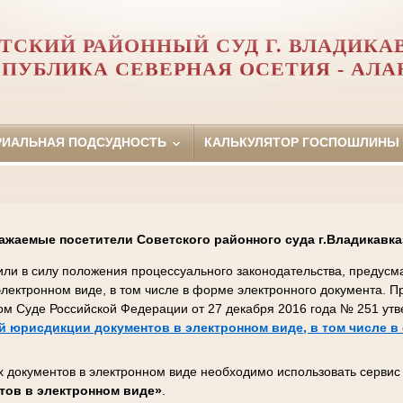
ТСКИЙ РАЙОННЫЙ СУД Г. ВЛАДИКА
СПУБЛИКА СЕВЕРНАЯ ОСЕТИЯ - АЛА
РИАЛЬНАЯ ПОДСУДНОСТЬ
КАЛЬКУЛЯТОР ГОСПОШЛИНЫ
ажаемые посетители Советского районного суда г.Владикавка
пили в силу положения процессуального законодательства, преду
 электронном виде, в том числе в форме электронного документа. 
ом Суде Российской Федерации от 27 декабря 2016 года № 251 ут
 юрисдикции документов в электронном виде, в том числе в
 документов в электронном виде необходимо использовать серви
тов в электронном виде»
.