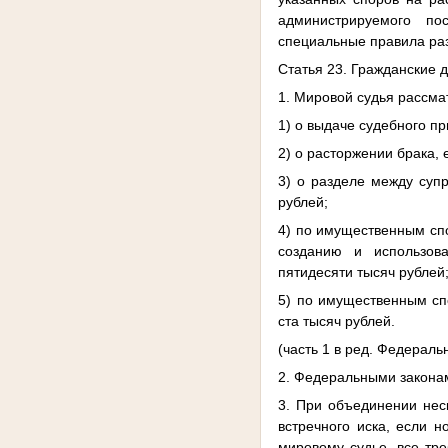
администрируемого по
специальные правила ра
Статья 23. Гражданские 
1. Мировой судья рассма
1) о выдаче судебного пр
2) о расторжении брака, 
3) о разделе между суп
рублей;
4) по имущественным сп
созданию и использов
пятидесяти тысяч рублей
5) по имущественным сп
ста тысяч рублей.
(часть 1 в ред. Федераль
2. Федеральными законам
3. При объединении нес
встречного иска, если 
мировому судье, все тр