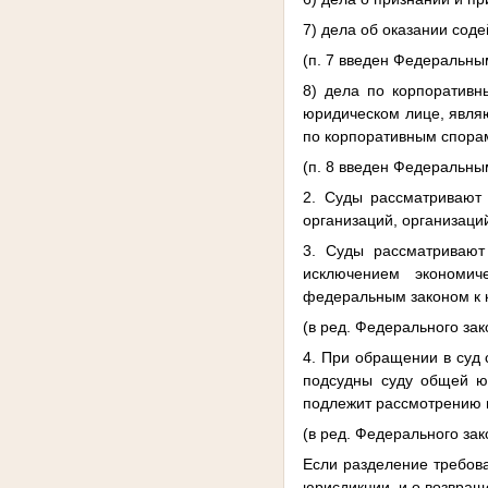
7) дела об оказании сод
(п. 7 введен Федеральны
8) дела по корпоративн
юридическом лице, явля
по корпоративным спора
(п. 8 введен Федеральны
2. Суды рассматривают 
организаций, организац
3. Суды рассматривают
исключением экономич
федеральным законом к 
(в ред. Федерального зак
4. При обращении в суд 
подсудны суду общей юр
подлежит рассмотрению 
(в ред. Федерального зак
Если разделение требов
юрисдикции, и о возвращ