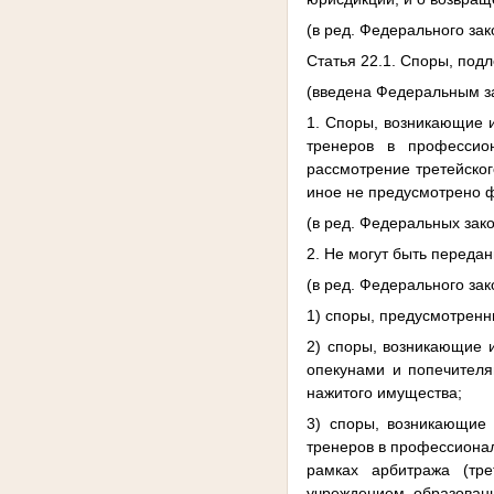
(в ред. Федерального зак
Статья 22.1. Споры, под
(введена Федеральным за
1. Споры, возникающие 
тренеров в профессио
рассмотрение третейско
иное не предусмотрено 
(в ред. Федеральных зако
2. Не могут быть переда
(в ред. Федерального зак
1) споры, предусмотренн
2) споры, возникающие 
опекунами и попечителя
нажитого имущества;
3) споры, возникающие 
тренеров в профессионал
рамках арбитража (тре
учреждением, образованн