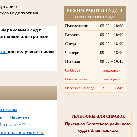
слушанию.
РЕЖИМ РАБОТЫ СУДА И
 суда
недопустима.
ПРИЕМНОЙ СУДА
Понедельник
09:00 – 18:00
ий районный суд г.
Вторник
09:00 – 18:00
ственной электронной
Среда
09:00 – 18:00
та»
для получения писем
Четверг
09:00 – 18:00
Пятница
09:00 – 16:45
Суббота
выходной
Воскресенье
выходной
Перерыв на обед
13:00 – 13:45
и систем
ТЕЛЕФОНЫ ДЛЯ СПРАВОК
а
Перечень
Приемная Советского районного
Положение О
суда г.Владикавказа
етителей в Советском