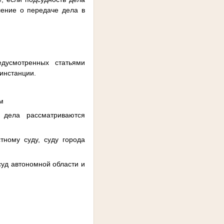
ление о передаче дела в
дусмотренных статьями
инстанции.
ам
 дела рассматриваются
тному суду, суду города
суд автономной области и
: