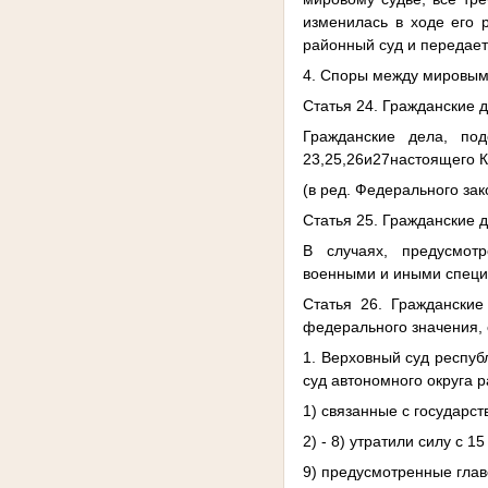
изменилась в ходе его 
районный суд и передает
4. Споры между мировым 
Статья 24. Гражданские 
Гражданские дела, по
23,25,26и27настоящего К
(в ред. Федерального зак
Статья 25. Гражданские
В случаях, предусмот
военными и иными специ
Статья 26. Гражданские
федерального значения, 
1. Верховный суд респуб
суд автономного округа 
1) связанные с государст
2) - 8) утратили силу с 
9) предусмотренные глав