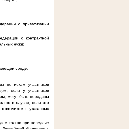
дерации о приватизации
едерации о контрактной
альных нужд;
ужающей среде;
ы по искам участников
ом, если у участников
ном, могут быть переданы
олько в случае, если это
 ответчиком в указанных
удом только при передаче
и Российской Федерации,