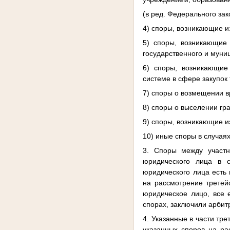
(в ред. Федерального зак
4) споры, возникающие и
5) споры, возникающие
государственного и муни
6) споры, возникающие
системе в сфере закупок
7) споры о возмещении в
8) споры о выселении г
9) споры, возникающие 
10) иные споры в случа
3. Споры между участ
юридического лица в 
юридического лица есть 
на рассмотрение третейс
юридическое лицо, все 
спорах, заключили арбит
4. Указанные в части тр
указанных споров на ра