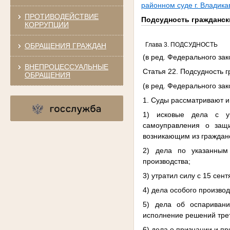
районном суде г. Владика
ПРОТИВОДЕЙСТВИЕ
Подсудность гражданск
КОРРУПЦИИ
Глава 3. ПОДСУДНОСТЬ
ОБРАЩЕНИЯ ГРАЖДАН
(в ред. Федерального зак
ВНЕПРОЦЕССУАЛЬНЫЕ
Статья 22. Подсудность 
ОБРАЩЕНИЯ
(в ред. Федерального зак
1. Суды рассматривают 
1) исковые дела с уч
самоуправления о защ
возникающим из гражданс
2) дела по указанным
производства;
3) утратил силу с 15 сен
4) дела особого производ
5) дела об оспаривани
исполнение решений трет
6) дела о признании и п