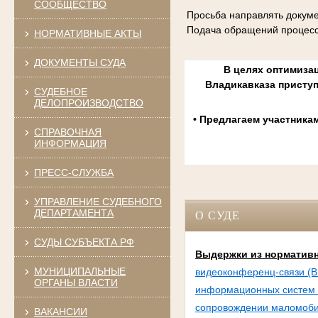
СООБЩЕСТВО
Просьба направлять докуме
Подача обращений процесс
НОРМАТИВНЫЕ АКТЫ
ДОКУМЕНТЫ СУДА
В целях оптимизац
Владикавказа присту
СУДЕБНОЕ
ДЕЛОПРОИЗВОДСТВО
• Предлагаем участника
СПРАВОЧНАЯ
ИНФОРМАЦИЯ
ПРЕСС-СЛУЖБА
УПРАВЛЕНИЕ СУДЕБНОГО
ДЕПАРТАМЕНТА
О СУДЕ
СУДЫ СУБЪЕКТА РФ
Выдержки из нормативн
МУНИЦИПАЛЬНЫЕ
видеоконференц-связи (В
ОРГАНЫ ВЛАСТИ
информационных систем и
сопровождении маломобил
ВАКАНСИИ