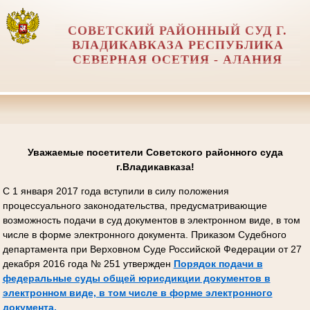
СОВЕТСКИЙ РАЙОННЫЙ СУД Г.
ВЛАДИКАВКАЗА РЕСПУБЛИКА
СЕВЕРНАЯ ОСЕТИЯ - АЛАНИЯ
Уважаемые посетители Советского районного суда
г.Владикавказа!
С 1 января 2017 года вступили в силу положения
процессуального законодательства, предусматривающие
возможность подачи в суд документов в электронном виде, в том
числе в форме электронного документа. Приказом Судебного
департамента при Верховном Суде Российской Федерации от 27
декабря 2016 года № 251 утвержден
Порядок подачи в
федеральные суды общей юрисдикции документов в
электронном виде, в том числе в форме электронного
документа.