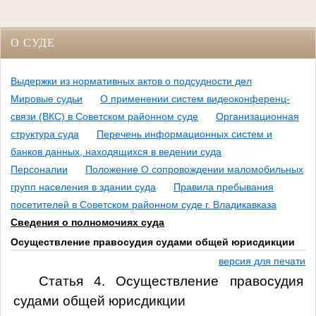
О СУДЕ
Выдержки из нормативных актов о подсудности дел
Мировые судьи
О применении систем видеоконференц-
связи (ВКС) в Советском районном суде
Организационная
структура суда
Перечень информационных систем и
банков данных, находящихся в ведении суда
Персоналии
Положение О сопровождении маломобильных
групп населения в здании суда
Правила пребывания
посетителей в Советском районном суде г. Владикавказа
Сведения о полномочиях суда
Осуществление правосудия судами общей юрисдикции
версия для печати
Статья 4. Осуществление правосудия
судами общей юрисдикции