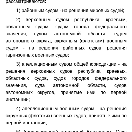
рассматриваются:
1) районным судом - на решения мировых судей;
2) верховным судом республики, краевым,
областным судом, судом города федерального
значения, судом автономной области, судом
автономного округа, окружным (флотским) военным
судом - на решения районных судов, решения
гарнизонных военных судов;
3) апелляционным судом общей юрисдикции - на
решения верховных судов республик, краевых,
областных судов, судов городов федерального
значения, суда автономной области, судов
автономных округов, принятые ими по первой
инстанции;
4) апелляционным военным судом - на решения
окружных (флотских) военных судов, принятые ими по
первой инстанции;
5) Апелляционной коллегией Верховного Суда