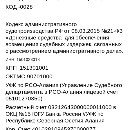
КОД -0028
Кодекс административного
судопроизводства РФ от 08.03.2015 №21-ФЗ
«Денежные средства для обеспечения
возмещения судебных издержек, связанных
с рассмотрением административного дела».
ИНН
1501023018
КПП 151301001
ОКТМО 90701000
УФК по РСО-Алания (Управление Судебного
департамента в РСО-Алания лицевой счет
05101270350)
Расчетный счет 03212643000000011000 в
ОКЦ №15 ЮГУ Банка России //УФК по
Республике Северная Осетия-Алания
Кор. Счет 40102810945370000077