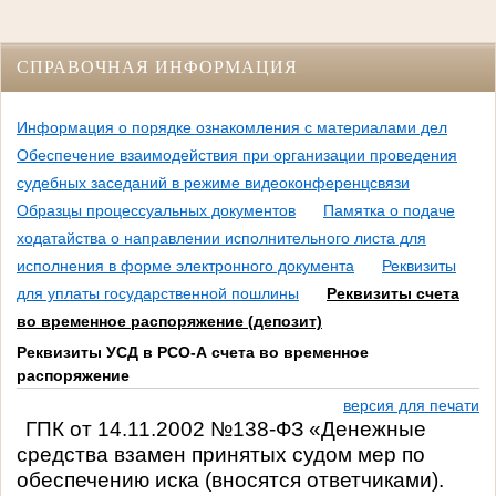
СПРАВОЧНАЯ ИНФОРМАЦИЯ
Информация о порядке ознакомления с материалами дел
Обеспечение взаимодействия при организации проведения
судебных заседаний в режиме видеоконференцсвязи
Образцы процессуальных документов
Памятка о подаче
ходатайства о направлении исполнительного листа для
исполнения в форме электронного документа
Реквизиты
для уплаты государственной пошлины
Реквизиты счета
во временное распоряжение (депозит)
Реквизиты УСД в РСО-А счета во временное
распоряжение
версия для печати
ГПК от 14.11.2002 №138-ФЗ «Денежные
средства взамен принятых судом мер по
обеспечению иска (вносятся ответчиками).