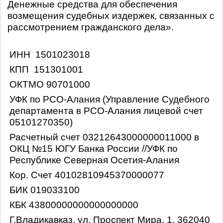
Денежные средства для обеспечения
возмещения судебных издержек, связанных с
рассмотрением гражданского дела».
ИНН 1501023018
КПП 151301001
ОКТМО 90701000
УФК по РСО-Алания (Управление Судебного
департамента в РСО-Алания лицевой счет
05101270350)
Расчетный счет 03212643000000011000 в
ОКЦ №15 ЮГУ Банка России //УФК по
Республике Северная Осетия-Алания
Кор. Счет 40102810945370000077
БИК 019033100
КБК 43800000000000000000
Г.Владикавказ, ул. Проспект Мира, 1, 362040