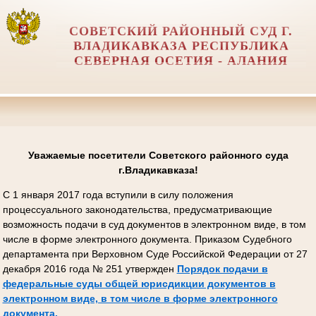
СОВЕТСКИЙ РАЙОННЫЙ СУД Г.
ВЛАДИКАВКАЗА РЕСПУБЛИКА
СЕВЕРНАЯ ОСЕТИЯ - АЛАНИЯ
Уважаемые посетители Советского районного суда
г.Владикавказа!
С 1 января 2017 года вступили в силу положения
процессуального законодательства, предусматривающие
возможность подачи в суд документов в электронном виде, в том
числе в форме электронного документа. Приказом Судебного
департамента при Верховном Суде Российской Федерации от 27
декабря 2016 года № 251 утвержден
Порядок подачи в
федеральные суды общей юрисдикции документов в
электронном виде, в том числе в форме электронного
документа.