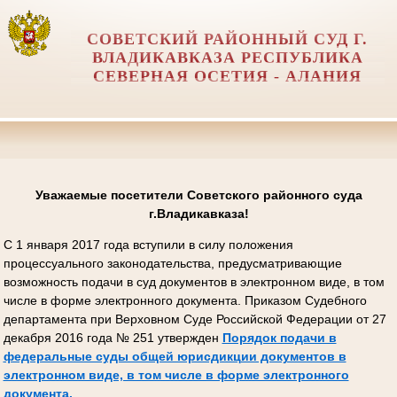
СОВЕТСКИЙ РАЙОННЫЙ СУД Г.
ВЛАДИКАВКАЗА РЕСПУБЛИКА
СЕВЕРНАЯ ОСЕТИЯ - АЛАНИЯ
Уважаемые посетители Советского районного суда
г.Владикавказа!
С 1 января 2017 года вступили в силу положения
процессуального законодательства, предусматривающие
возможность подачи в суд документов в электронном виде, в том
числе в форме электронного документа. Приказом Судебного
департамента при Верховном Суде Российской Федерации от 27
декабря 2016 года № 251 утвержден
Порядок подачи в
федеральные суды общей юрисдикции документов в
электронном виде, в том числе в форме электронного
документа.