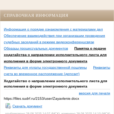
СПРАВОЧНАЯ ИНФОРМАЦИЯ
Информация о порядке ознакомления с материалами дел
Обеспечение взаимодействия при организации проведения
судебных заседаний в режиме видеоконференцсвязи
Образцы процессуальных документов
Памятка о подаче
ходатайства о направлении исполнительного листа для
исполнения в форме электронного документа
Реквизиты для уплаты государственной пошлины
Реквизиты
счета во временное распоряжение (депозит)
Ходатайство о направлении исполнительного листа для
исполнения в форме электронного документа
версия для печати
https://files.sudrf.ru/2153/user/Zayavlenie.docx
Скачать документ
опубликовано 28.08.2025 14:07 (МСК), изменено 28.08.2025 14:10 (МСК)