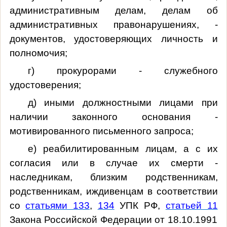
административным делам, делам об
административных правонарушениях, -
документов, удостоверяющих личность и
полномочия;
г) прокурорами - служебного
удостоверения;
д) иными должностными лицами при
наличии законного основания -
мотивированного письменного запроса;
е) реабилитированным лицам, а с их
согласия или в случае их смерти -
наследникам, близким родственникам,
родственникам, иждивенцам в соответствии
со
статьями 133
,
134
УПК РФ,
статьей 11
Закона Российской Федерации от 18.10.1991