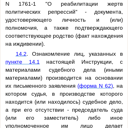
N 1761-1 "О реабилитации жертв
политических репрессий" - документа,
удостоверяющего личность и (или)
полномочия, а также подтверждающего
соответствующее родство (факт нахождения
на иждивении).
14.2
. Ознакомление лиц, указанных в
пункте 14.1
настоящей Инструкции, с
материалами судебного дела (иными
материалами) производится на основании
их письменного заявления
(форма N 62)
, на
котором судья, в производстве которого
находится (или находилось) судебное дело,
а при его отсутствии - председатель суда
(или его заместитель) либо иное
уполномоченное им лицо делает