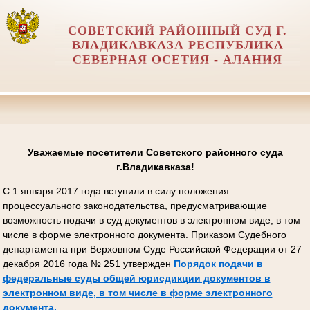
СОВЕТСКИЙ РАЙОННЫЙ СУД Г.
ВЛАДИКАВКАЗА РЕСПУБЛИКА
СЕВЕРНАЯ ОСЕТИЯ - АЛАНИЯ
Уважаемые посетители Советского районного суда
г.Владикавказа!
С 1 января 2017 года вступили в силу положения
процессуального законодательства, предусматривающие
возможность подачи в суд документов в электронном виде, в том
числе в форме электронного документа. Приказом Судебного
департамента при Верховном Суде Российской Федерации от 27
декабря 2016 года № 251 утвержден
Порядок подачи в
федеральные суды общей юрисдикции документов в
электронном виде, в том числе в форме электронного
документа.