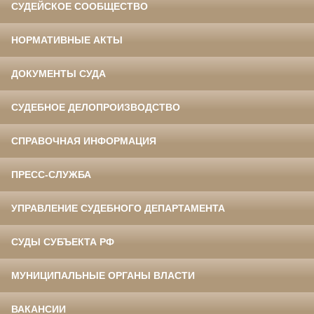
СУДЕЙСКОЕ СООБЩЕСТВО
НОРМАТИВНЫЕ АКТЫ
ДОКУМЕНТЫ СУДА
СУДЕБНОЕ ДЕЛОПРОИЗВОДСТВО
СПРАВОЧНАЯ ИНФОРМАЦИЯ
ПРЕСС-СЛУЖБА
УПРАВЛЕНИЕ СУДЕБНОГО ДЕПАРТАМЕНТА
СУДЫ СУБЪЕКТА РФ
МУНИЦИПАЛЬНЫЕ ОРГАНЫ ВЛАСТИ
ВАКАНСИИ