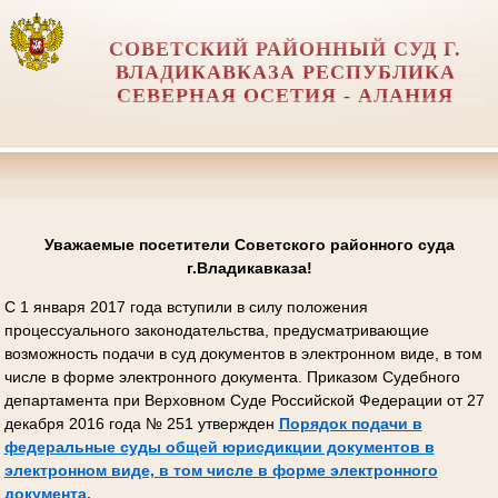
СОВЕТСКИЙ РАЙОННЫЙ СУД Г.
ВЛАДИКАВКАЗА РЕСПУБЛИКА
СЕВЕРНАЯ ОСЕТИЯ - АЛАНИЯ
Уважаемые посетители Советского районного суда
г.Владикавказа!
С 1 января 2017 года вступили в силу положения
процессуального законодательства, предусматривающие
возможность подачи в суд документов в электронном виде, в том
числе в форме электронного документа. Приказом Судебного
департамента при Верховном Суде Российской Федерации от 27
декабря 2016 года № 251 утвержден
Порядок подачи в
федеральные суды общей юрисдикции документов в
электронном виде, в том числе в форме электронного
документа.