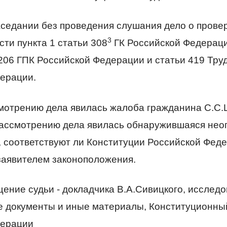
аседании без проведения слушания дело о прове
3
ти пункта 1 статьи 308
ГК Российской Федераци
 206 ГПК Российской Федерации и статьи 419 Тру
ерации.
мотрению дела явилась жалоба гражданина С.С.
ассмотрению дела явилась обнаружившаяся нео
м, соответствуют ли Конституции Российской Фед
аявителем законоположения.
ение судьи - докладчика В.А.Сивицкого, исследо
 документы и иные материалы, Конституционны
дерации