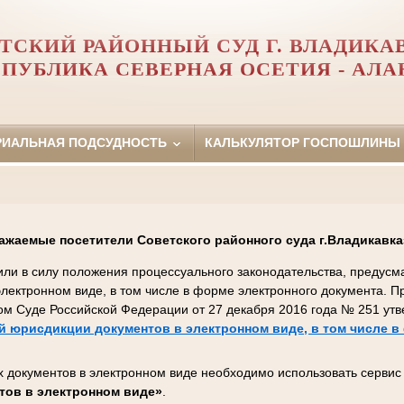
ТСКИЙ РАЙОННЫЙ СУД Г. ВЛАДИКА
СПУБЛИКА СЕВЕРНАЯ ОСЕТИЯ - АЛА
РИАЛЬНАЯ ПОДСУДНОСТЬ
КАЛЬКУЛЯТОР ГОСПОШЛИНЫ
ажаемые посетители Советского районного суда г.Владикавка
пили в силу положения процессуального законодательства, преду
 электронном виде, в том числе в форме электронного документа. 
ом Суде Российской Федерации от 27 декабря 2016 года № 251 ут
 юрисдикции документов в электронном виде, в том числе в
 документов в электронном виде необходимо использовать серви
тов в электронном виде»
.