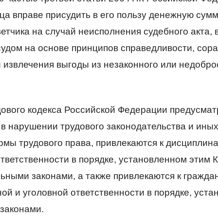
ца вправе присудить в его пользу денежную сум
етчика на случай неисполнения судебного акта, 
удом на основе принципов справедливости, сор
 извлечения выгоды из незаконного или недобро
дового кодекса Российской Федерации предусматр
 в нарушении трудового законодательства и иных
мы трудового права, привлекаются к дисциплин
тветственности в порядке, установленном этим 
ными законами, а также привлекаются к граждан
ой и уголовной ответственности в порядке, уст
законами.