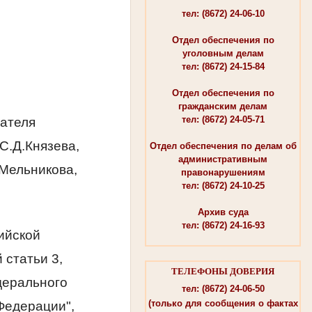
тел: (8672) 24-06-10
Отдел обеспечения по
уголовным делам
тел: (8672) 24-15-84
Отдел обеспечения по
гражданским делам
тел: (8672) 24-05-71
ателя
C.Д.Князева,
Отдел обеспечения по делам об
административным
.Мельникова,
правонарушениям
тел: (8672) 24-10-25
Архив суда
тел: (8672) 24-16-93
сийской
 статьи 3,
ТЕЛЕФОНЫ ДОВЕРИЯ
едерального
тел: (8672) 24-06-50
(только для сообщения о фактах
Федерации",