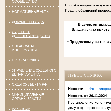
СООБЩЕСТВО
Просьба направлять докуме
Подача обращений процесс
НОРМАТИВНЫЕ АКТЫ
ДОКУМЕНТЫ СУДА
В целях оптимизац
Владикавказа присту
СУДЕБНОЕ
ДЕЛОПРОИЗВОДСТВО
• Предлагаем участника
СПРАВОЧНАЯ
ИНФОРМАЦИЯ
ПРЕСС-СЛУЖБА
УПРАВЛЕНИЕ СУДЕБНОГО
ДЕПАРТАМЕНТА
ПРЕСС-СЛУЖБА
СУДЫ СУБЪЕКТА РФ
Новости
Фотогалерея
МУНИЦИПАЛЬНЫЕ
Новость от 26.11.2024
ОРГАНЫ ВЛАСТИ
Постановление Конституци
делу о проверке конститу
ВАКАНСИИ