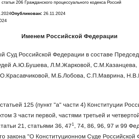
 статьи 206 Гражданского процессуального кодекса Россий
1.2024
Опубликован:
26.11.2024
2024
Именем Российской Федерации
й Суд Российской Федерации в составе Председ
удей А.Ю.Бушева, Л.М.Жарковой, С.М.Казанцева, 
.О.Красавчиковой, М.Б.Лобова, С.П.Маврина, Н.В
статьей 125 (пункт "а" части 4) Конституции Рос
том 3 части первой, частями третьей и четвертой
1
татьи 21, статьями 36, 47
, 74, 86, 96, 97 и 99 Ф
го закона "О Конституционном Суде Российской 