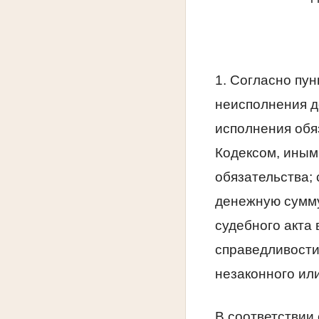
1. Согласно пун
неисполнения д
исполнения обя
Кодексом, иным
обязательства; 
денежную сумму 
судебного акта
справедливости
незаконного или
В соответствии 