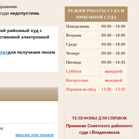
слушанию.
РЕЖИМ РАБОТЫ СУДА И
 суда
недопустима.
ПРИЕМНОЙ СУДА
Понедельник
09:00 – 18:00
ий районный суд г.
Вторник
09:00 – 18:00
ственной электронной
Среда
09:00 – 18:00
та»
для получения писем
Четверг
09:00 – 18:00
Пятница
09:00 – 16:45
Суббота
выходной
Воскресенье
выходной
Перерыв на обед
13:00 – 13:45
ТЕЛЕФОНЫ ДЛЯ СПРАВОК
Приемная Советского районного
по
суда г.Владикавказа
версия для печати