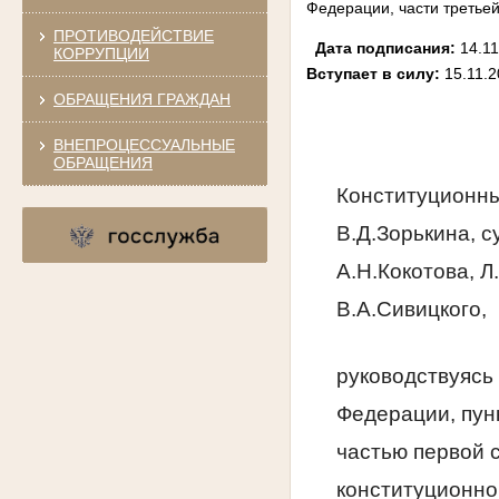
Федерации, части третьей
ПРОТИВОДЕЙСТВИЕ
Дата подписания:
14.1
КОРРУПЦИИ
Вступает в силу:
15.11.
ОБРАЩЕНИЯ ГРАЖДАН
ВНЕПРОЦЕССУАЛЬНЫЕ
ОБРАЩЕНИЯ
Конституционны
B.Д.Зорькина, с
А.Н.Кокотова, Л
В.А.Сивицкого,
руководствуясь 
Федерации, пунк
частью первой с
конституционно