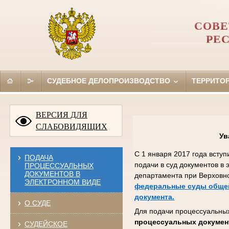
СОВЕ
РЕ
СУДЕБНОЕ ДЕЛОПРОИЗВОДСТВО
ТЕРРИТО
ВЕРСИЯ ДЛЯ
СЛАБОВИДЯЩИХ
Ув
С 1 января 2017 года всту
ПОДАЧА
подачи в суд документов в
ПРОЦЕССУАЛЬНЫХ
ДОКУМЕНТОВ В
департамента при Верховн
ЭЛЕКТРОННОМ ВИДЕ
федеральные суды общей
документа.
О СУДЕ
Для подачи процессуальных
процессуальных докумен
СУДЕЙСКОЕ