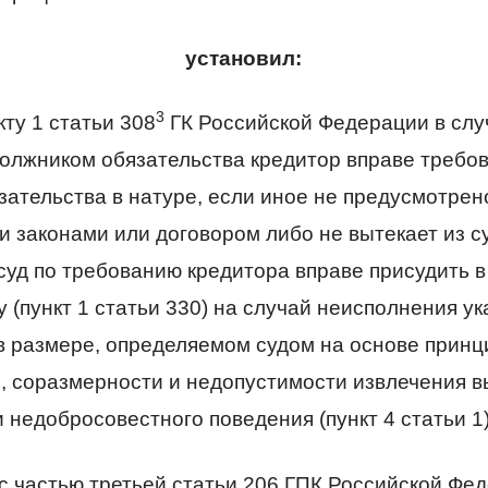
установил:
3
кту 1 статьи 308
ГК Российской Федерации в слу
олжником обязательства кредитор вправе требов
зательства в натуре, если иное не предусмотре
и законами или договором либо не вытекает из 
суд по требованию кредитора вправе присудить в
(пункт 1 статьи 330) на случай неисполнения ук
 в размере, определяемом судом на основе принц
, соразмерности и недопустимости извлечения в
 недобросовестного поведения (пункт 4 статьи 1)
с частью третьей статьи 206 ГПК Российской Фед