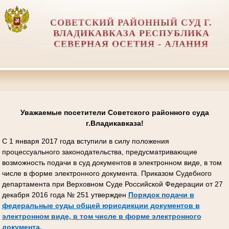
СОВЕТСКИЙ РАЙОННЫЙ СУД Г.
ВЛАДИКАВКАЗА РЕСПУБЛИКА
СЕВЕРНАЯ ОСЕТИЯ - АЛАНИЯ
Уважаемые посетители Советского районного суда
г.Владикавказа!
С 1 января 2017 года вступили в силу положения
процессуального законодательства, предусматривающие
возможность подачи в суд документов в электронном виде, в том
числе в форме электронного документа. Приказом Судебного
департамента при Верховном Суде Российской Федерации от 27
декабря 2016 года № 251 утвержден
Порядок подачи в
федеральные суды общей юрисдикции документов в
электронном виде, в том числе в форме электронного
документа.