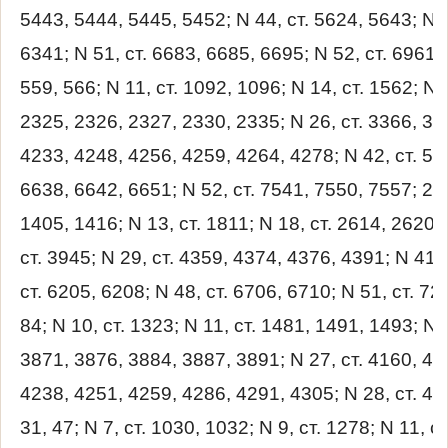
5443, 5444, 5445, 5452; N 44, ст. 5624, 5643; N 4
6341; N 51, ст. 6683, 6685, 6695; N 52, ст. 6961,
559, 566; N 11, ст. 1092, 1096; N 14, ст. 1562; N 
2325, 2326, 2327, 2330, 2335; N 26, ст. 3366, 337
4233, 4248, 4256, 4259, 4264, 4278; N 42, ст. 561
6638, 6642, 6651; N 52, ст. 7541, 7550, 7557; 2015
1405, 1416; N 13, ст. 1811; N 18, ст. 2614, 2620; 
ст. 3945; N 29, ст. 4359, 4374, 4376, 4391; N 41, 
ст. 6205, 6208; N 48, ст. 6706, 6710; N 51, ст. 725
84; N 10, ст. 1323; N 11, ст. 1481, 1491, 1493; N 1
3871, 3876, 3884, 3887, 3891; N 27, ст. 4160, 41
4238, 4251, 4259, 4286, 4291, 4305; N 28, ст. 4558
31, 47; N 7, ст. 1030, 1032; N 9, ст. 1278; N 11, ст