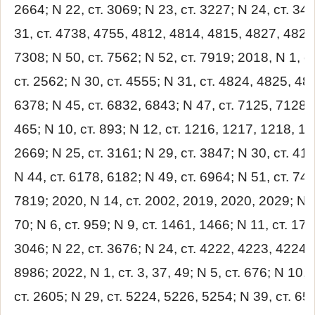
2664; N 22, ст. 3069; N 23, ст. 3227; N 24, ст. 348
31, ст. 4738, 4755, 4812, 4814, 4815, 4827, 4828;
7308; N 50, ст. 7562; N 52, ст. 7919; 2018, N 1, ст.
ст. 2562; N 30, ст. 4555; N 31, ст. 4824, 4825, 482
6378; N 45, ст. 6832, 6843; N 47, ст. 7125, 7128; 
465; N 10, ст. 893; N 12, ст. 1216, 1217, 1218, 12
2669; N 25, ст. 3161; N 29, ст. 3847; N 30, ст. 41
N 44, ст. 6178, 6182; N 49, ст. 6964; N 51, ст. 74
7819; 2020, N 14, ст. 2002, 2019, 2020, 2029; N 50
70; N 6, ст. 959; N 9, ст. 1461, 1466; N 11, ст. 170
3046; N 22, ст. 3676; N 24, ст. 4222, 4223, 4224; 
8986; 2022, N 1, ст. 3, 37, 49; N 5, ст. 676; N 10,
ст. 2605; N 29, ст. 5224, 5226, 5254; N 39, ст. 65