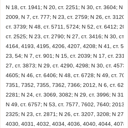
N 18, ст. 1941; N 20, ст. 2251; N 30, ст. 3604; N 4
2009, N 7, ст. 777; N 23, ст. 2759; N 26, ст. 3120
ст. 3739; N 48, ст. 5711, 5724; N 52, ст. 6412; 201
ст. 2525; N 23, ст. 2790; N 27, ст. 3416; N 30, ст.
4164, 4193, 4195, 4206, 4207, 4208; N 41, ст. 5192
23, 54; N 7, ст. 901; N 15, ст. 2039; N 17, ст. 2310
27, ст. 3873; N 29, ст. 4290, 4298; N 30, ст. 457
4605; N 46, ст. 6406; N 48, ст. 6728; N 49, ст. 70
7351, 7352, 7355, 7362, 7366; 2012, N 6, ст. 621; 
2281; N 24, ст. 3069, 3082; N 29, ст. 3996; N 31, 
N 49, ст. 6757; N 53, ст. 7577, 7602, 7640; 2013, 
2325; N 23, ст. 2871; N 26, ст. 3207, 3208; N 27, 
4030, 4031, 4032, 4034, 4036, 4040, 4044, 4078, 