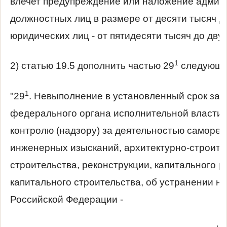
влечет предупреждение или наложение админ
должностных лиц в размере от десяти тысяч до
юридических лиц - от пятидесяти тысяч до двух
1
2) статью 19.5 дополнить частью 29
следующе
1
"29
. Невыполнение в установленный срок зак
федерального органа исполнительной власти
контролю (надзору) за деятельностью саморе
инженерных изысканий, архитектурно-строите
строительства, реконструкции, капитального р
капитального строительства, об устранении н
Российской Федерации -