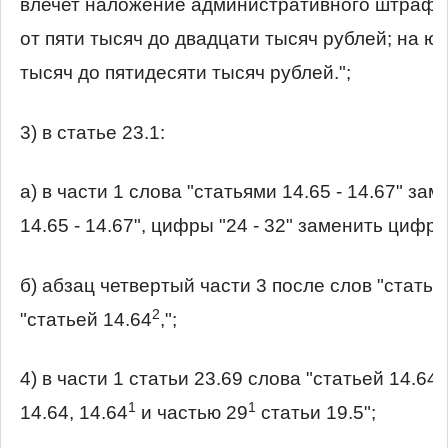
влечет наложение административного штрафа
от пяти тысяч до двадцати тысяч рублей; на ю
тысяч до пятидесяти тысяч рублей.";
3) в статье 23.1:
а) в части 1 слова "статьями 14.65 - 14.67" за
14.65 - 14.67", цифры "24 - 32" заменить цифрами
б) абзац четвертый части 3 после слов "статьи
2
"статьей 14.64
,";
4) в части 1 статьи 23.69 слова "статьей 14.6
1
1
14.64, 14.64
и частью 29
статьи 19.5";