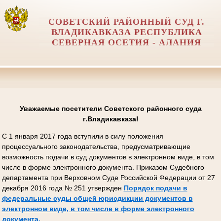
СОВЕТСКИЙ РАЙОННЫЙ СУД Г.
ВЛАДИКАВКАЗА РЕСПУБЛИКА
СЕВЕРНАЯ ОСЕТИЯ - АЛАНИЯ
Уважаемые посетители Советского районного суда
г.Владикавказа!
С 1 января 2017 года вступили в силу положения
процессуального законодательства, предусматривающие
возможность подачи в суд документов в электронном виде, в том
числе в форме электронного документа. Приказом Судебного
департамента при Верховном Суде Российской Федерации от 27
декабря 2016 года № 251 утвержден
Порядок подачи в
федеральные суды общей юрисдикции документов в
электронном виде, в том числе в форме электронного
документа.