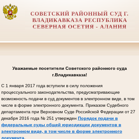
СОВЕТСКИЙ РАЙОННЫЙ СУД Г.
ВЛАДИКАВКАЗА РЕСПУБЛИКА
СЕВЕРНАЯ ОСЕТИЯ - АЛАНИЯ
Уважаемые посетители Советского районного суда
г.Владикавказа!
С 1 января 2017 года вступили в силу положения
процессуального законодательства, предусматривающие
возможность подачи в суд документов в электронном виде, в том
числе в форме электронного документа. Приказом Судебного
департамента при Верховном Суде Российской Федерации от 27
декабря 2016 года № 251 утвержден
Порядок подачи в
федеральные суды общей юрисдикции документов в
электронном виде, в том числе в форме электронного
документа.