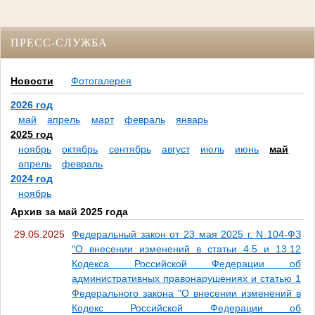
ПРЕСС-СЛУЖБА
Новости
Фотогалерея
2026 год
май
апрель
март
февраль
январь
2025 год
ноябрь
октябрь
сентябрь
август
июль
июнь
май
апрель
февраль
2024 год
ноябрь
Архив за май 2025 года
29.05.2025
Федеральный закон от 23 мая 2025 г. N 104-ФЗ
"О внесении изменений в статьи 4.5 и 13.12
Кодекса Российской Федерации об
административных правонарушениях и статью 1
Федерального закона "О внесении изменений в
Кодекс Российской Федерации об