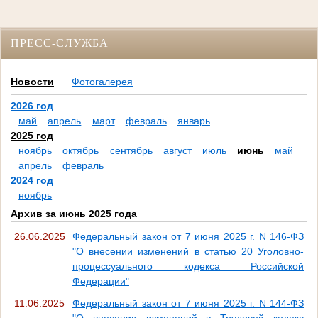
ПРЕСС-СЛУЖБА
Новости
Фотогалерея
2026 год
май
апрель
март
февраль
январь
2025 год
ноябрь
октябрь
сентябрь
август
июль
июнь
май
апрель
февраль
2024 год
ноябрь
Архив за июнь 2025 года
26.06.2025
Федеральный закон от 7 июня 2025 г. N 146-ФЗ
"О внесении изменений в статью 20 Уголовно-
процессуального кодекса Российской
Федерации"
11.06.2025
Федеральный закон от 7 июня 2025 г. N 144-ФЗ
"О внесении изменений в Трудовой кодекс