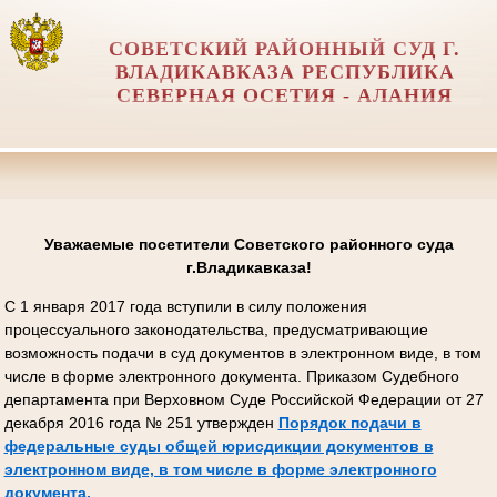
СОВЕТСКИЙ РАЙОННЫЙ СУД Г.
ВЛАДИКАВКАЗА РЕСПУБЛИКА
СЕВЕРНАЯ ОСЕТИЯ - АЛАНИЯ
Уважаемые посетители Советского районного суда
г.Владикавказа!
С 1 января 2017 года вступили в силу положения
процессуального законодательства, предусматривающие
возможность подачи в суд документов в электронном виде, в том
числе в форме электронного документа. Приказом Судебного
департамента при Верховном Суде Российской Федерации от 27
декабря 2016 года № 251 утвержден
Порядок подачи в
федеральные суды общей юрисдикции документов в
электронном виде, в том числе в форме электронного
документа.