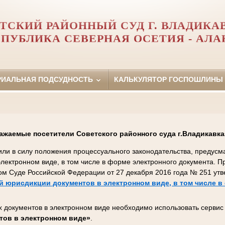
ТСКИЙ РАЙОННЫЙ СУД Г. ВЛАДИКА
СПУБЛИКА СЕВЕРНАЯ ОСЕТИЯ - АЛА
РИАЛЬНАЯ ПОДСУДНОСТЬ
КАЛЬКУЛЯТОР ГОСПОШЛИНЫ
ажаемые посетители Советского районного суда г.Владикавка
пили в силу положения процессуального законодательства, преду
 электронном виде, в том числе в форме электронного документа. 
ом Суде Российской Федерации от 27 декабря 2016 года № 251 ут
 юрисдикции документов в электронном виде, в том числе в
 документов в электронном виде необходимо использовать серви
тов в электронном виде»
.