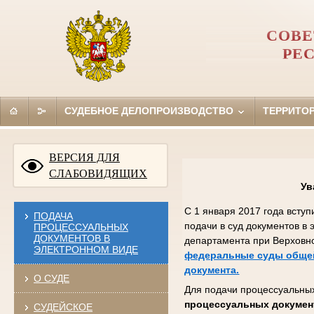
СОВЕ
РЕ
СУДЕБНОЕ ДЕЛОПРОИЗВОДСТВО
ТЕРРИТО
ВЕРСИЯ ДЛЯ
СЛАБОВИДЯЩИХ
Ув
С 1 января 2017 года всту
ПОДАЧА
подачи в суд документов в
ПРОЦЕССУАЛЬНЫХ
ДОКУМЕНТОВ В
департамента при Верховн
ЭЛЕКТРОННОМ ВИДЕ
федеральные суды общей
документа.
О СУДЕ
Для подачи процессуальных
процессуальных докумен
СУДЕЙСКОЕ