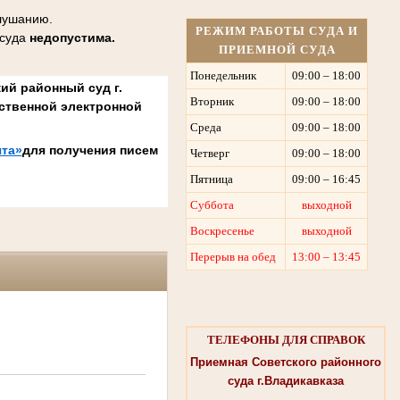
слушанию.
РЕЖИМ РАБОТЫ СУДА И
 суда
недопустима.
ПРИЕМНОЙ СУДА
Понедельник
09:00 – 18:00
ий районный суд г.
Вторник
09:00 – 18:00
ственной электронной
Среда
09:00 – 18:00
та»
для получения писем
Четверг
09:00 – 18:00
Пятница
09:00 – 16:45
Суббота
выходной
Воскресенье
выходной
Перерыв на обед
13:00 – 13:45
ТЕЛЕФОНЫ ДЛЯ СПРАВОК
Приемная Советского районного
суда г.Владикавказа