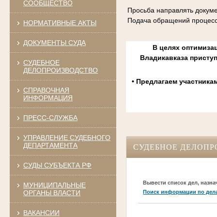
СООБЩЕСТВО
Просьба направлять докуме
Подача обращений процесс
НОРМАТИВНЫЕ АКТЫ
ДОКУМЕНТЫ СУДА
В целях оптимизац
Владикавказа присту
СУДЕБНОЕ
ДЕЛОПРОИЗВОДСТВО
• Предлагаем участника
СПРАВОЧНАЯ
ИНФОРМАЦИЯ
ПРЕСС-СЛУЖБА
УПРАВЛЕНИЕ СУДЕБНОГО
ДЕПАРТАМЕНТА
СУДЕБНОЕ ДЕЛОПР
СУДЫ СУБЪЕКТА РФ
Вывести список дел, назна
МУНИЦИПАЛЬНЫЕ
ОРГАНЫ ВЛАСТИ
Поиск информации по дел
ВАКАНСИИ