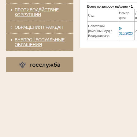
Всего по запросу найдено -
1
.
ПРОТИВОДЕЙСТВИЕ
Номер
КОРРУПЦИИ
Суд
дела
Советский
ОБРАЩЕНИЯ ГРАЖДАН
5-
районный суд г.
2
315/2023
Владикавказа
ВНЕПРОЦЕССУАЛЬНЫЕ
ОБРАЩЕНИЯ