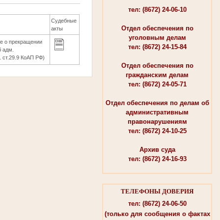
тел: (8672) 24-06-10
Судебные
Отдел обеспечения по
акты
уголовным делам
е о прекращении
тел: (8672) 24-15-84
б адм.
 ст.29.9 КоАП РФ)
Отдел обеспечения по
гражданским делам
тел: (8672) 24-05-71
Отдел обеспечения по делам об
административным
правонарушениям
тел: (8672) 24-10-25
Архив суда
тел: (8672) 24-16-93
ТЕЛЕФОНЫ ДОВЕРИЯ
тел: (8672) 24-06-50
(только для сообщения о фактах