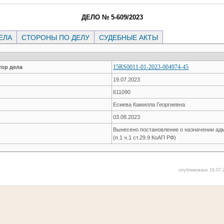
ДЕЛО № 5-609/2023
ЕЛА
СТОРОНЫ ПО ДЕЛУ
СУДЕБНЫЕ АКТЫ
15RS0011-01-2023-004974-45
ор дела
19.07.2023
611090
Есиева Камилла Георгиевна
03.08.2023
Вынесено постановление о назначении ад
(п.1 ч.1 ст.29.9 КоАП РФ)
опубликовано 19.07.2