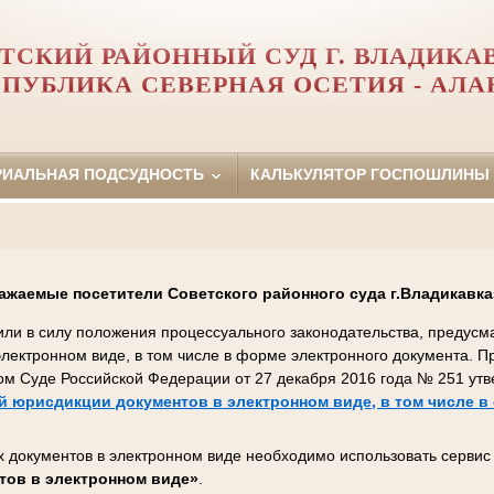
ТСКИЙ РАЙОННЫЙ СУД Г. ВЛАДИКА
СПУБЛИКА СЕВЕРНАЯ ОСЕТИЯ - АЛА
РИАЛЬНАЯ ПОДСУДНОСТЬ
КАЛЬКУЛЯТОР ГОСПОШЛИНЫ
ажаемые посетители Советского районного суда г.Владикавка
пили в силу положения процессуального законодательства, преду
 электронном виде, в том числе в форме электронного документа. 
ом Суде Российской Федерации от 27 декабря 2016 года № 251 ут
 юрисдикции документов в электронном виде, в том числе в
 документов в электронном виде необходимо использовать серви
тов в электронном виде»
.