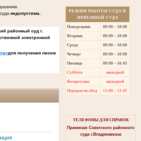
слушанию.
РЕЖИМ РАБОТЫ СУДА И
 суда
недопустима.
ПРИЕМНОЙ СУДА
Понедельник
09:00 – 18:00
ий районный суд г.
Вторник
09:00 – 18:00
ственной электронной
Среда
09:00 – 18:00
та»
для получения писем
Четверг
09:00 – 18:00
Пятница
09:00 – 16:45
Суббота
выходной
Воскресенье
выходной
Перерыв на обед
13:00 – 13:45
ТЕЛЕФОНЫ ДЛЯ СПРАВОК
Приемная Советского районного
суда г.Владикавказа
анция