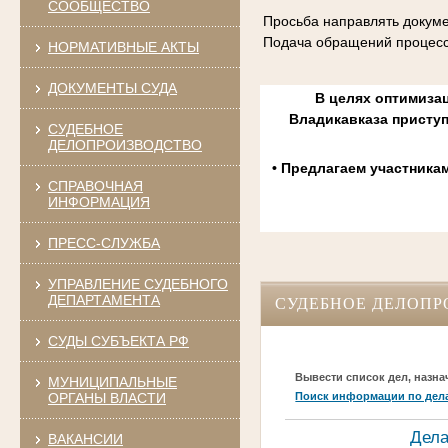
СООБЩЕСТВО
Просьба направлять докуме
Подача обращений процесс
НОРМАТИВНЫЕ АКТЫ
ДОКУМЕНТЫ СУДА
В целях оптимизац
Владикавказа присту
СУДЕБНОЕ
ДЕЛОПРОИЗВОДСТВО
• Предлагаем участника
СПРАВОЧНАЯ
ИНФОРМАЦИЯ
ПРЕСС-СЛУЖБА
УПРАВЛЕНИЕ СУДЕБНОГО
ДЕПАРТАМЕНТА
СУДЕБНОЕ ДЕЛОПР
СУДЫ СУБЪЕКТА РФ
Вывести список дел, назна
МУНИЦИПАЛЬНЫЕ
ОРГАНЫ ВЛАСТИ
Поиск информации по дел
Дела
ВАКАНСИИ