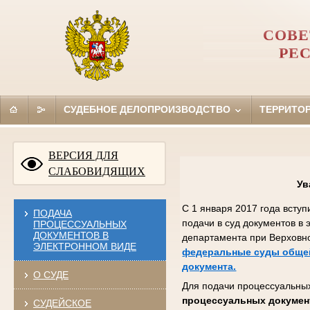
СОВЕ
РЕ
СУДЕБНОЕ ДЕЛОПРОИЗВОДСТВО
ТЕРРИТО
ВЕРСИЯ ДЛЯ
СЛАБОВИДЯЩИХ
Ув
С 1 января 2017 года всту
ПОДАЧА
подачи в суд документов в
ПРОЦЕССУАЛЬНЫХ
ДОКУМЕНТОВ В
департамента при Верховн
ЭЛЕКТРОННОМ ВИДЕ
федеральные суды общей
документа.
О СУДЕ
Для подачи процессуальных
процессуальных докумен
СУДЕЙСКОЕ