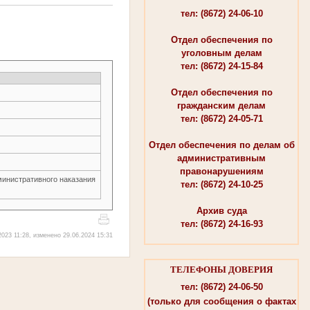
тел: (8672) 24-06-10
Отдел обеспечения по
уголовным делам
тел: (8672) 24-15-84
Отдел обеспечения по
гражданским делам
тел: (8672) 24-05-71
Отдел обеспечения по делам об
административным
правонарушениям
министративного наказания
тел: (8672) 24-10-25
Архив суда
тел: (8672) 24-16-93
023 11:28, изменено 29.06.2024 15:31
ТЕЛЕФОНЫ ДОВЕРИЯ
тел: (8672) 24-06-50
(только для сообщения о фактах