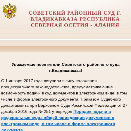
СОВЕТСКИЙ РАЙОННЫЙ СУД Г.
ВЛАДИКАВКАЗА РЕСПУБЛИКА
СЕВЕРНАЯ ОСЕТИЯ - АЛАНИЯ
Уважаемые посетители Советского районного суда
г.Владикавказа!
С 1 января 2017 года вступили в силу положения
процессуального законодательства, предусматривающие
возможность подачи в суд документов в электронном виде, в том
числе в форме электронного документа. Приказом Судебного
департамента при Верховном Суде Российской Федерации от 27
декабря 2016 года № 251 утвержден
Порядок подачи в
федеральные суды общей юрисдикции документов в
электронном виде, в том числе в форме электронного
документа.