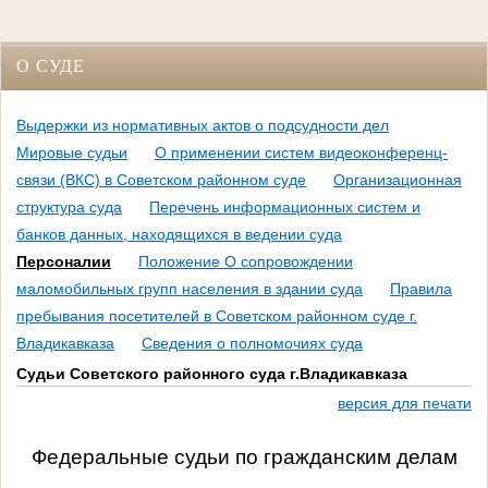
О СУДЕ
Выдержки из нормативных актов о подсудности дел
Мировые судьи
О применении систем видеоконференц-
связи (ВКС) в Советском районном суде
Организационная
структура суда
Перечень информационных систем и
банков данных, находящихся в ведении суда
Персоналии
Положение О сопровождении
маломобильных групп населения в здании суда
Правила
пребывания посетителей в Советском районном суде г.
Владикавказа
Сведения о полномочиях суда
Судьи Советского районного суда г.Владикавказа
версия для печати
Федеральные судьи по гражданским делам