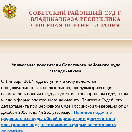
СОВЕТСКИЙ РАЙОННЫЙ СУД Г.
ВЛАДИКАВКАЗА РЕСПУБЛИКА
СЕВЕРНАЯ ОСЕТИЯ - АЛАНИЯ
Уважаемые посетители Советского районного суда
г.Владикавказа!
С 1 января 2017 года вступили в силу положения
процессуального законодательства, предусматривающие
возможность подачи в суд документов в электронном виде, в том
числе в форме электронного документа. Приказом Судебного
департамента при Верховном Суде Российской Федерации от 27
декабря 2016 года № 251 утвержден
Порядок подачи в
федеральные суды общей юрисдикции документов в
электронном виде, в том числе в форме электронного
документа.