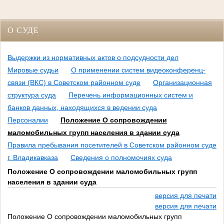
О СУДЕ
Выдержки из нормативных актов о подсудности дел
Мировые судьи
О применении систем видеоконференц-
связи (ВКС) в Советском районном суде
Организационная
структура суда
Перечень информационных систем и
банков данных, находящихся в ведении суда
Персоналии
Положение О сопровождении
маломобильных групп населения в здании суда
Правила пребывания посетителей в Советском районном суде
г. Владикавказа
Сведения о полномочиях суда
Положение О сопровождении маломобильных групп
населения в здании суда
версия для печати
версия для печати
Положение О сопровождении маломобильных групп