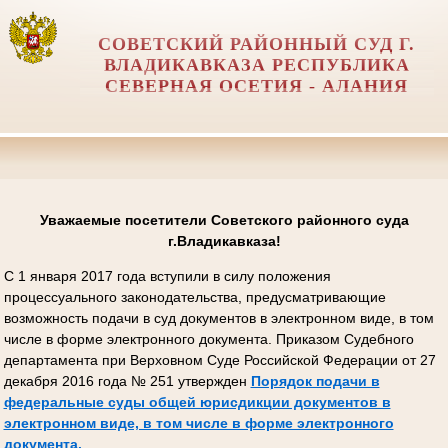
СОВЕТСКИЙ РАЙОННЫЙ СУД Г.
ВЛАДИКАВКАЗА РЕСПУБЛИКА
СЕВЕРНАЯ ОСЕТИЯ - АЛАНИЯ
Уважаемые посетители Советского районного суда
г.Владикавказа!
С 1 января 2017 года вступили в силу положения
процессуального законодательства, предусматривающие
возможность подачи в суд документов в электронном виде, в том
числе в форме электронного документа. Приказом Судебного
департамента при Верховном Суде Российской Федерации от 27
декабря 2016 года № 251 утвержден
Порядок подачи в
федеральные суды общей юрисдикции документов в
электронном виде, в том числе в форме электронного
документа.