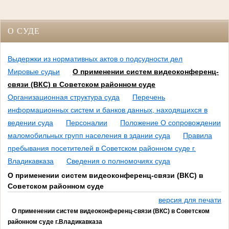
О СУДЕ
Выдержки из нормативных актов о подсудности дел
Мировые судьи
О применении систем видеоконференц-
связи (ВКС) в Советском районном суде
Организационная структура суда
Перечень
информационных систем и банков данных, находящихся в
ведении суда
Персоналии
Положение О сопровождении
маломобильных групп населения в здании суда
Правила
пребывания посетителей в Советском районном суде г.
Владикавказа
Сведения о полномочиях суда
О применении систем видеоконференц-связи (ВКС) в
Советском районном суде
версия для печати
О применении систем видеоконференц-связи (ВКС) в Советском
районном суде г.Владикавказа