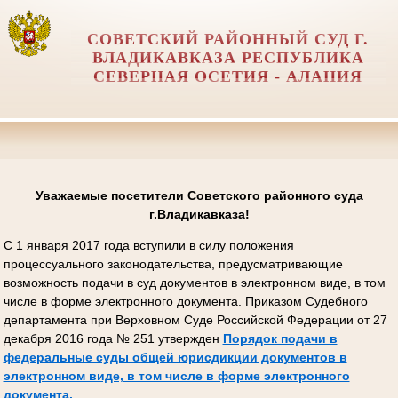
СОВЕТСКИЙ РАЙОННЫЙ СУД Г.
ВЛАДИКАВКАЗА РЕСПУБЛИКА
СЕВЕРНАЯ ОСЕТИЯ - АЛАНИЯ
Уважаемые посетители Советского районного суда
г.Владикавказа!
С 1 января 2017 года вступили в силу положения
процессуального законодательства, предусматривающие
возможность подачи в суд документов в электронном виде, в том
числе в форме электронного документа. Приказом Судебного
департамента при Верховном Суде Российской Федерации от 27
декабря 2016 года № 251 утвержден
Порядок подачи в
федеральные суды общей юрисдикции документов в
электронном виде, в том числе в форме электронного
документа.