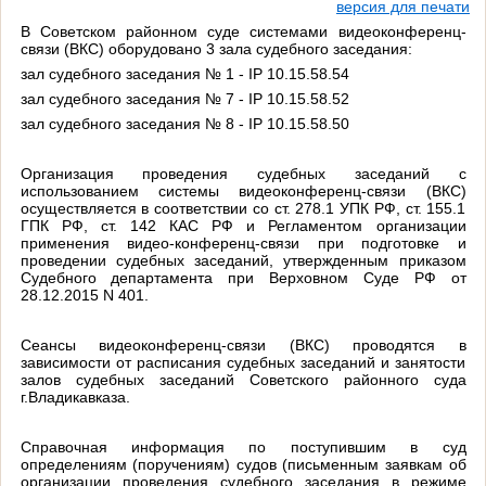
версия для печати
В Советском районном суде системами видеоконференц-
связи (ВКС) оборудовано 3 зала судебного заседания:
зал судебного заседания № 1 - IP 10.15.58.54
зал судебного заседания № 7 - IP 10.15.58.52
зал судебного заседания № 8 - IP 10.15.58.50
Организация проведения судебных заседаний с
использованием системы видеоконференц-связи (ВКС)
осуществляется в соответствии со ст. 278.1 УПК РФ, ст. 155.1
ГПК РФ, ст. 142 КАС РФ и Регламентом организации
применения видео-конференц-связи при подготовке и
проведении судебных заседаний, утвержденным приказом
Судебного департамента при Верховном Суде РФ от
28.12.2015 N 401.
Сеансы видеоконференц-связи (ВКС) проводятся в
зависимости от расписания судебных заседаний и занятости
залов судебных заседаний Советского районного суда
г.Владикавказа.
Справочная информация по
поступившим в суд
определениям (поручениям) судов (письменным заявкам об
организации проведения судебного заседания в режиме